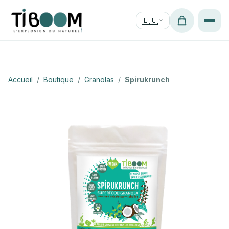
🇪🇺
Accueil
/
Boutique
/
Granolas
/
Spirukrunch