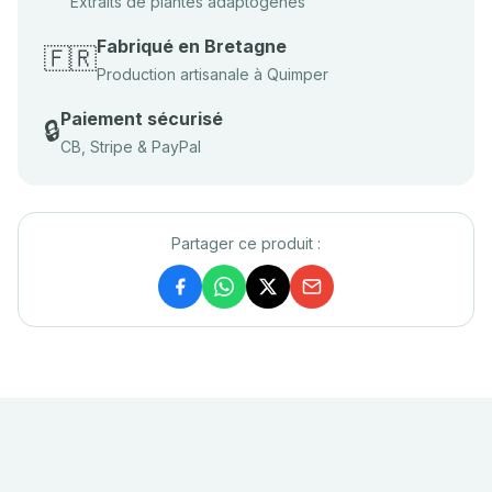
Extraits de plantes adaptogènes
Fabriqué en Bretagne
🇫🇷
Production artisanale à Quimper
Paiement sécurisé
🔒
CB, Stripe & PayPal
Partager ce produit :