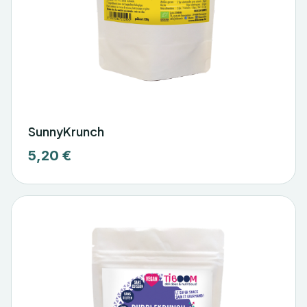
SunnyKrunch
5,20 €