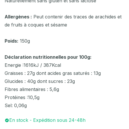
Naturellement sans gluten et sans lactose
Allergènes :
Peut contenir des traces de arachides et
de fruits à coques et sésame
Poids:
150g
Déclaration nutritionnelles pour 100g:
Energie :1616kJ / 387Kcal
Graisses : 27g dont acides gras saturés : 13g
Glucides : 40g dont sucres : 23g
Fibres alimentaires : 5,6g
Protéines :10,5g
Sel: 0,06g
En stock - Expédition sous 24-48h