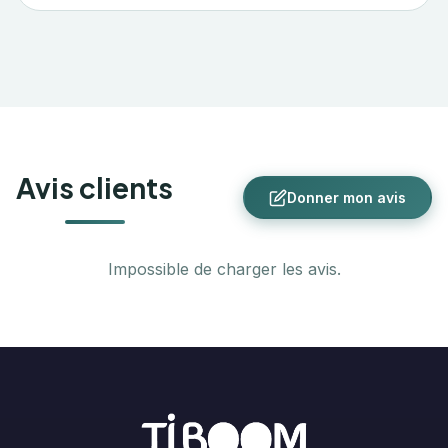
Avis clients
Donner mon avis
Impossible de charger les avis.