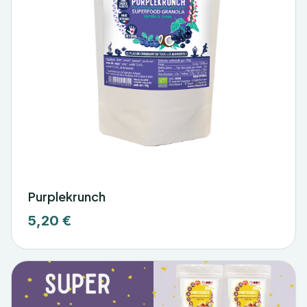
Purplekrunch
5,20 €