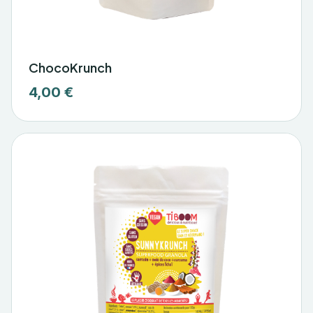
ChocoKrunch
4,00 €