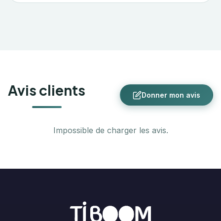
Avis clients
Donner mon avis
Impossible de charger les avis.