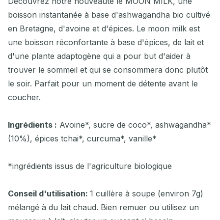
Découvrez notre nouveauté le MOON MILK, une
boisson instantanée à base d'ashwagandha bio cultivé
en Bretagne, d'avoine et d'épices. Le moon milk est
une boisson réconfortante à base d'épices, de lait et
d'une plante adaptogène qui a pour but d'aider à
trouver le sommeil et qui se consommera donc plutôt
le soir. Parfait pour un moment de détente avant le
coucher.
Ingrédients :
Avoine*, sucre de coco*, ashwagandha*
(10%), épices tchai*, curcuma*, vanille*
*ingrédients issus de l'agriculture biologique
Conseil d'utilisation:
1 cuillère à soupe (environ 7g)
mélangé à du lait chaud. Bien remuer ou utilisez un