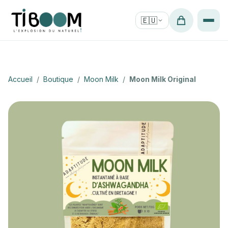
🇪🇺
Accueil
/
Boutique
/
Moon Milk
/
Moon Milk Original