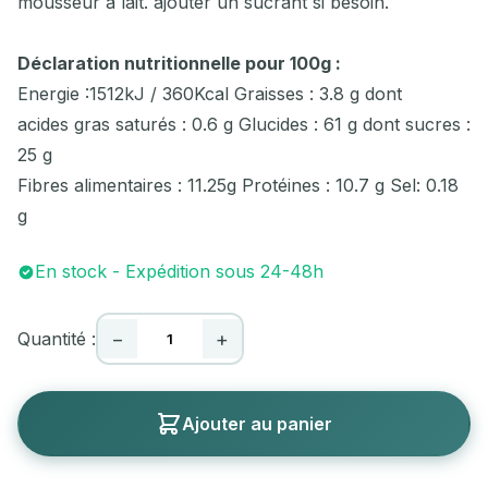
mousseur à lait. ajouter un sucrant si besoin.
Déclaration nutritionnelle pour 100g :
Energie :1512kJ / 360Kcal Graisses : 3.8 g dont
acides gras saturés : 0.6 g Glucides : 61 g dont sucres :
25 g
Fibres alimentaires : 11.25g Protéines : 10.7 g Sel: 0.18
g
En stock - Expédition sous 24-48h
Quantité :
−
+
Ajouter au panier