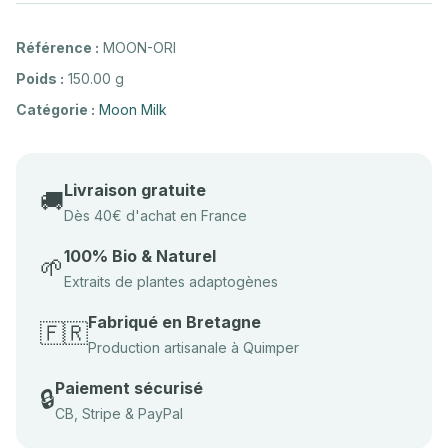
Référence :
MOON-ORI
Poids :
150.00 g
Catégorie :
Moon Milk
Livraison gratuite
🚚
Dès 40€ d'achat en France
100% Bio & Naturel
🌱
Extraits de plantes adaptogènes
Fabriqué en Bretagne
🇫🇷
Production artisanale à Quimper
Paiement sécurisé
🔒
CB, Stripe & PayPal