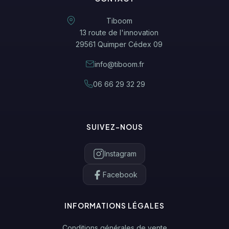
Tiboom
13 route de l'innovation
29561 Quimper Cédex 09
info@tiboom.fr
06 66 29 32 29
SUIVEZ-NOUS
Instagram
Facebook
INFORMATIONS LÉGALES
Conditions générales de vente